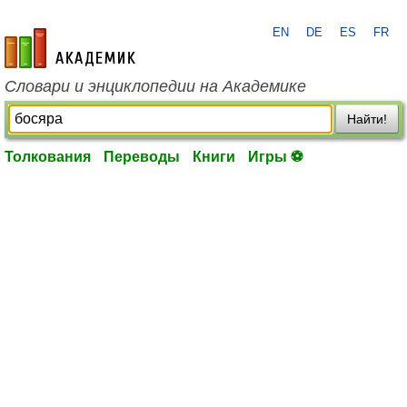
EN
DE
ES
FR
academic.ru
Словари и энциклопедии на Академике
Найти!
Толкования
Переводы
Книги
Игры ⚽